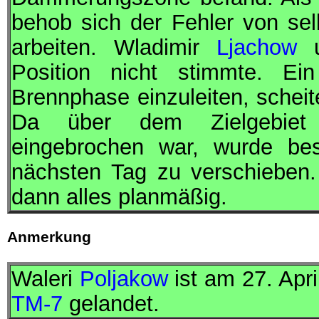
behob sich der Fehler von sel
arbeiten. Wladimir
Ljachow
u
Position nicht stimmte. Ein
Brennphase einzuleiten, schei
Da über dem Zielgebiet
eingebrochen war, wurde be
nächsten Tag zu verschieben
dann alles planmäßig.
Anmerkung
Waleri
Poljakow
ist am 27. Apr
TM-7
gelandet.