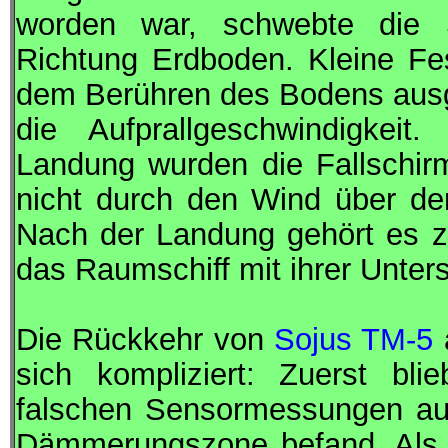
worden war, schwebte die
Richtung Erdboden. Kleine Fes
dem Berühren des Bodens ausg
die Aufprallgeschwindigkeit
Landung wurden die Fallschir
nicht durch den Wind über d
Nach der Landung gehört es z
das Raumschiff mit ihrer Unters
Die Rückkehr von
Sojus TM-5
sich kompliziert: Zuerst bl
falschen Sensormessungen aus
Dämmerungszone befand. Als si