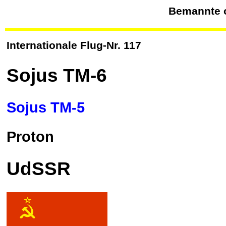
Bemannte o
Internationale Flug-Nr. 117
Sojus
TM-6
Sojus TM-5
Proton
UdSSR