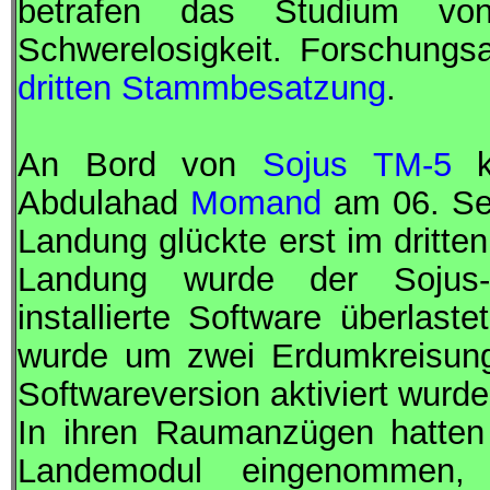
betrafen das Studium vo
Schwerelosigkeit.
Forschungsa
dritten Stammbesatzung
.
An Bord von
Sojus TM-5
k
Abdulahad
Momand
am 06. Se
Landung glückte erst im dritte
Landung wurde der
Sojus
installierte Software überlas
wurde um zwei Erdumkreisung
Softwareversion aktiviert wurde
In ihren Raumanzügen hatten
Landemodul eingenommen