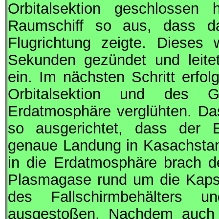
Orbitalsektion geschlossen 
Raumschiff so aus, dass da
Flugrichtung zeigte. Dieses
Sekunden gezündet und leitet
ein. Im nächsten Schritt erfo
Orbitalsektion und des G
Erdatmosphäre verglühten. Da
so ausgerichtet, dass der Ei
genaue Landung in Kasachstan 
in die Erdatmosphäre brach d
Plasmagase rund um die Kapse
des Fallschirmbehälters u
ausgestoßen. Nachdem auch d