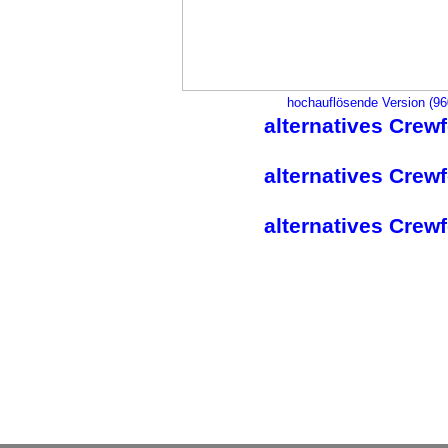
hochauflösende Version (9
alternatives Crew
alternatives Crew
alternatives Crew