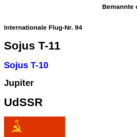
Bemannte o
Internationale Flug-Nr. 94
Sojus
T-11
Sojus T-10
Jupiter
UdSSR