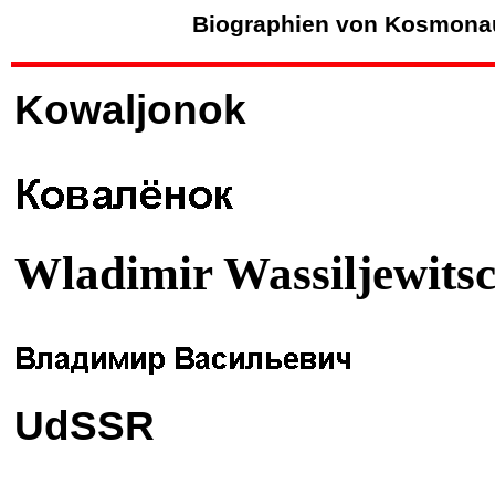
Biographien von Kosmona
Kowaljonok
Wladimir Wassiljewits
UdSSR