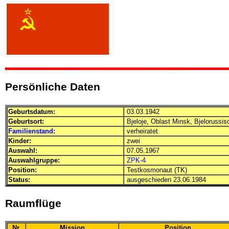
Persönliche Daten
Geburtsdatum:
03.03.1942
Geburtsort:
Bjeloje, Oblast Minsk, Bjelorussi
Familienstand:
verheiratet
Kinder:
zwei
Auswahl:
07.05.1967
Auswahlgruppe:
ZPK-4
Position:
Testkosmonaut (TK)
Status:
ausgeschieden 23.06.1984
Raumflüge
Nr.
Mission
Position