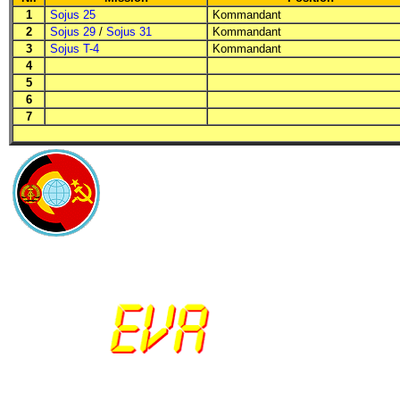
1
Sojus 25
Kommandant
2
Sojus 29
/
Sojus 31
Kommandant
3
Sojus T-4
Kommandant
4
5
6
7