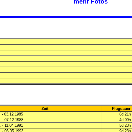
mehr Fotos
Zeit
Flugdauer
 - 03.12.1985
6d 21
 - 07.12.1988
4d 09
 - 11.04.1991
5d 23
 - 06.05.1993
9d 23