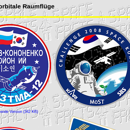
rbitale Raumflüge
ende Version (342 KB)