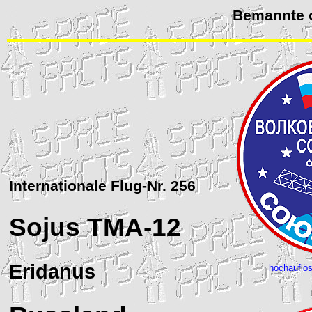
Bemannte o
Internationale Flug-Nr. 256
Sojus
TMA-12
Eridanus
hochauflös