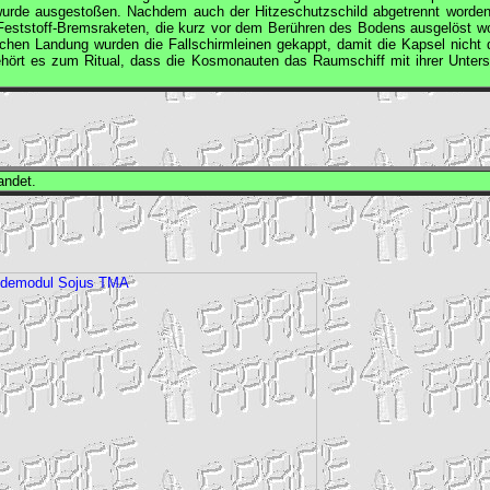
 wurde ausgestoßen. Nachdem auch der Hitzeschutzschild abgetrennt worden
Feststoff-Bremsraketen, die kurz vor dem Berühren des Bodens ausgelöst w
eichen Landung wurden die Fallschirmleinen gekappt, damit die Kapsel nicht 
rt es zum Ritual, dass die Kosmonauten das Raumschiff mit ihrer Untersc
andet.