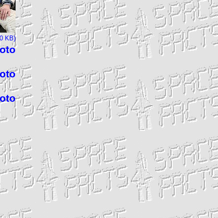
20 KB)
foto
foto
foto