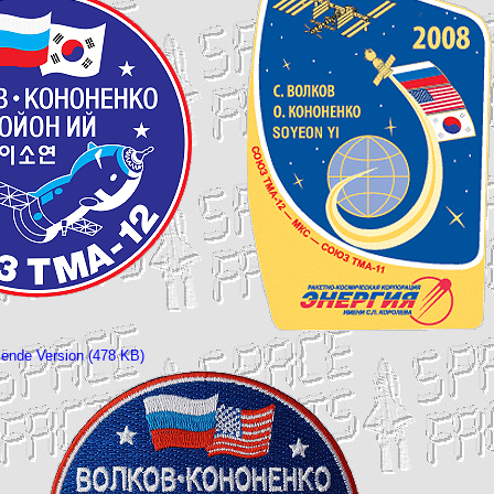
ende Version (478 KB)