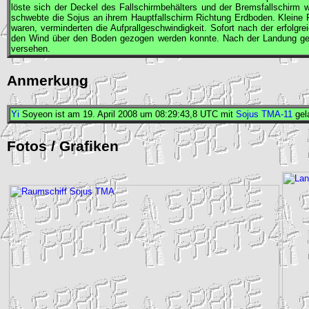
löste sich der Deckel des Fallschirmbehälters und der Bremsfallschirm
schwebte die
Sojus
an ihrem Hauptfallschirm Richtung Erdboden. Kleine 
waren, verminderten die Aufprallgeschwindigkeit. Sofort nach der erfolgr
den Wind über den Boden gezogen werden konnte. Nach der Landung gehö
versehen.
Anmerkung
Yi
Soyeon ist am 19. April 2008 um 08:29:43,8
UTC
mit
Sojus TMA-11
gel
Fotos / Grafiken