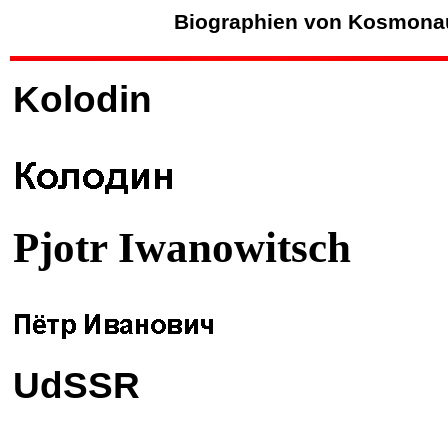
Biographien von Kosmona
Kolodin
Pjotr Iwanowitsch
UdSSR