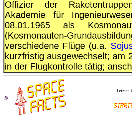
Offizier der Raketentruppe
Akademie für Ingenieurwes
08.01.1965 als Kosmonau
(Kosmonauten-Grundausbildung)
verschiedene Flüge (u.a.
Soju
kurzfristig ausgewechselt; am
in der Flugkontrolle tätig; ans
Letztes 
©