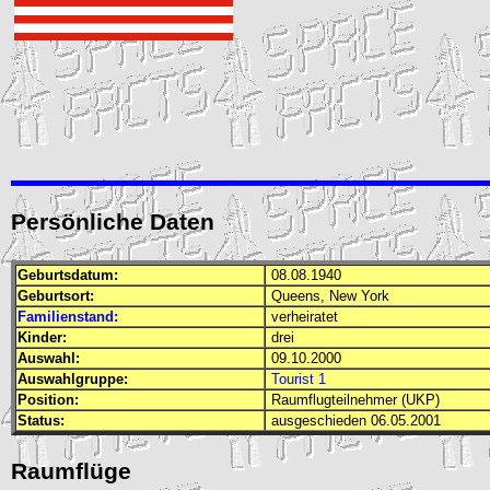
Persönliche Daten
Geburtsdatum:
08.08.1940
Geburtsort:
Queens, New York
Familienstand:
verheiratet
Kinder:
drei
Auswahl:
09.10.2000
Auswahlgruppe:
Tourist 1
Position:
Raumflugteilnehmer (UKP)
Status:
ausgeschieden 06.05.2001
Raumflüge