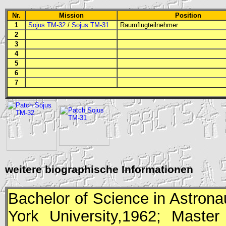
Nr.
Mission
Position
1
Sojus TM-32
/
Sojus TM-31
Raumflugteilnehmer
2
3
4
5
6
7
weitere biographische Informationen
Bachelor of Science in Astron
York University,1962; Maste