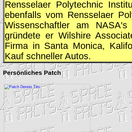
Rensselaer Polytechnic Insti
ebenfalls vom Rensselaer Polyt
Wissenschaftler am
NASA
's
gründete er Wilshire Associa
Firma in Santa Monica, Kalif
Kauf schneller Autos.
Persönliches Patch