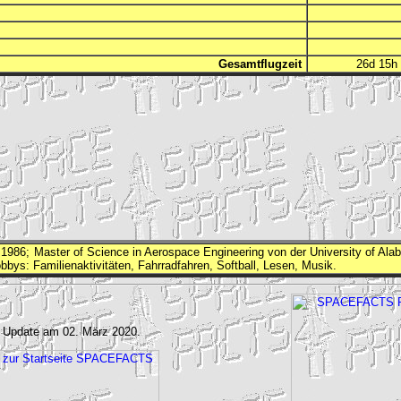
Gesamtflugzeit
26d 15
986; Master of Science in Aerospace Engineering von der University of Ala
bys: Familienaktivitäten, Fahrradfahren, Softball, Lesen, Musik.
 Update am 02. März 2020.