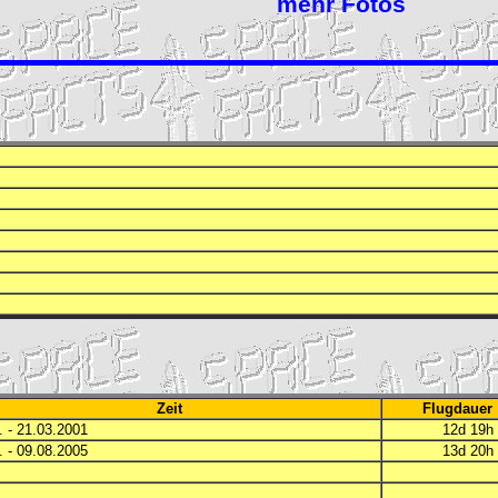
mehr Fotos
Zeit
Flugdauer
 - 21.03.2001
12d 19
 - 09.08.2005
13d 20