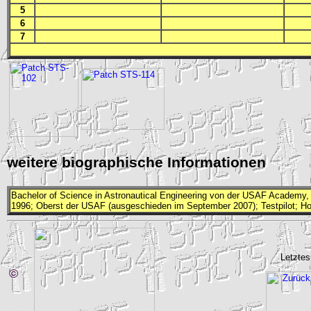
5
6
7
weitere biographische Informationen
Bachelor of Science in Astronautical Engineering von der
USAF
Academy, 1
1996; Oberst der
USAF
(ausgeschieden im September 2007); Testpilot; Hob
Letztes
©