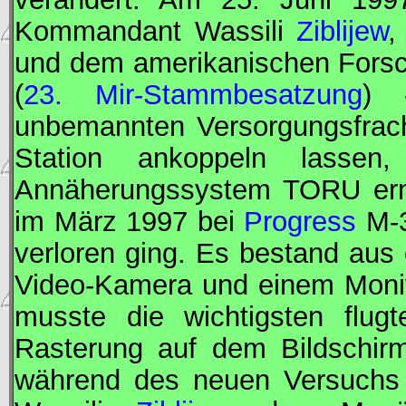
Kommandant
Wassili
Ziblijew
und dem amerikanischen
Fors
(
23. Mir-Stammbesatzung
) 
unbemannten Versorgungsfrac
Station ankoppeln lassen,
Annäherungssystem TORU erne
im März 1997 bei
Progress
M-3
verloren ging. Es bestand aus
Video-Kamera und einem Moni
musste die wichtigsten flug
Rasterung auf dem Bildschirm
während des neuen Versuchs 