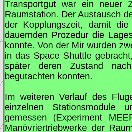
Transportgut war ein neuer Z
Raumstation. Der Austausch d
der Kopplungszeit, damit die
dauernden Prozedur die Lages
konnte. Von der
Mir
wurden zwe
in das Space Shuttle gebracht
später deren Zustand nach 
begutachten konnten.
Im weiteren Verlauf des Flu
einzelnen Stationsmodule u
gemessen (Experiment
MEE
Manövriertriebwerke der Rau