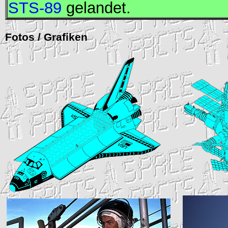
STS-89
gelandet.
Fotos / Grafiken