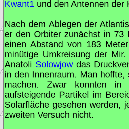
Kwant1
und den Antennen der 
Nach dem Ablegen der Atlanti
er den Orbiter zunächst in 73 
einen Abstand von 183 Metern
minütige Umkreisung der
Mir
.
Anatoli
Solowjow
das Druckven
in den Innenraum. Man hoffte,
machen. Zwar konnten in e
aufsteigende Partikel im Bere
Solarfläche gesehen werden, j
zweiten Versuch nicht.