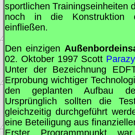
sportlichen Trainingseinheiten
noch in die Konstruktion d
einfließen.
Den einzigen
Außenbordeinsa
02. Oktober 1997 Scott
Parazy
Unter der Bezeichnung
EDF
Erprobung wichtiger Technolog
den geplanten Aufbau der 
Ursprünglich sollten die Te
gleichzeitig durchgeführt werd
eine Beteiligung aus finanziell
Erster Programmpunkt w