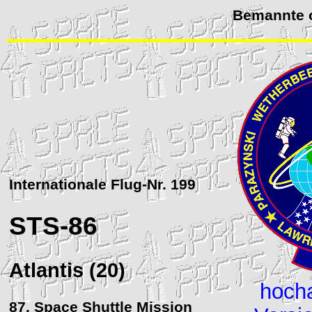
Bemannte o
Internationale Flug-Nr. 199
STS
-86
Atlantis (20)
hoch
87. Space Shuttle Mission