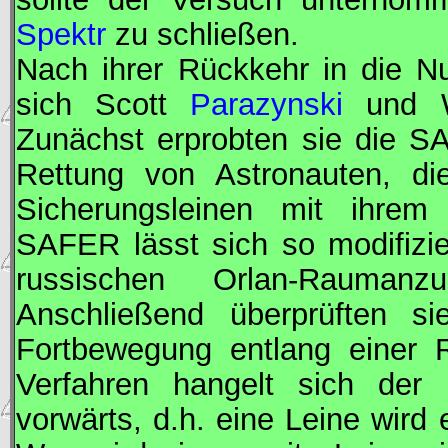
Spektr
zu schließen.
Nach ihrer Rückkehr in die Nu
sich Scott
Parazynski
und W
Zunächst erprobten sie die
S
Rettung von Astronauten, di
Sicherungsleinen mit ihrem
SAFER
lässt sich so modifiz
russischen Orlan-Rauman
Anschließend überprüften si
Fortbewegung entlang einer 
Verfahren hangelt sich der 
vorwärts, d.h. eine Leine wird