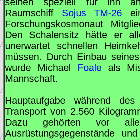
seinen speziell für ihn a
Raumschiff
Sojus TM-26
ein
Forschungskosmonaut
Mitgli
Den Schalensitz hätte er all
unerwartet schnellen Heimk
müssen. Durch Einbau seines 
wurde Michael
Foale
als Mis
Mannschaft.
Hauptaufgabe während des
Transport von 2.560 Kilogram
Dazu gehörten vor alle
Ausrüstungsgegenstände und 