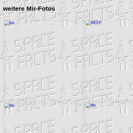
weitere
Mir
-Fotos