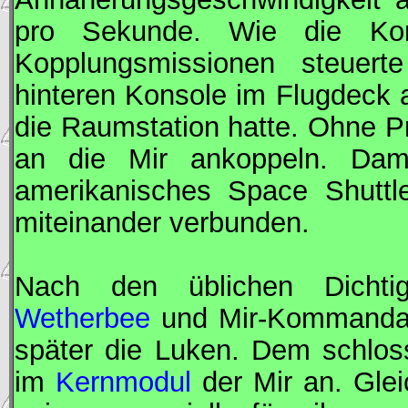
pro Sekunde. Wie die Ko
Kopplungsmissionen steuer
hinteren Konsole im Flugdeck au
die Raumstation hatte. Ohne P
an die
Mir
ankoppeln. Dam
amerikanisches Space Shuttl
miteinander verbunden.
Nach den üblichen Dichtig
Wetherbee
und
Mir
-
Kommanda
später die Luken. Dem schlos
im
Kernmodul
der
Mir
an. Glei