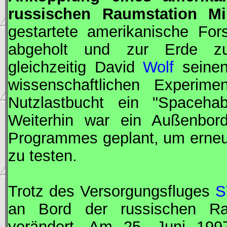
russischen Raumstation
Mi
gestartete amerikanische
For
abgeholt und zur Erde zu
gleichzeitig David
Wolf
seinen
wissenschaftlichen Experimen
Nutzlastbucht ein "Spaceha
Weiterhin war ein Außenbo
Programmes geplant, um erneu
zu testen.
Trotz des Versorgungsfluges
S
an Bord der russischen Ra
verändert. Am 25. Juni 199