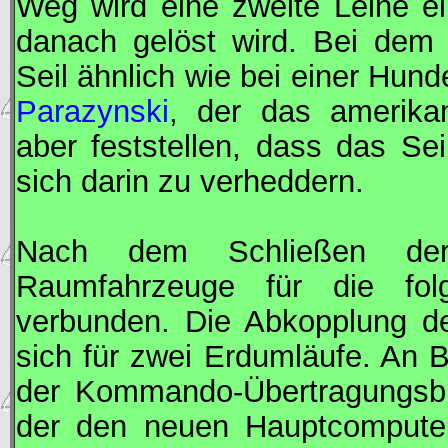
Weg wird eine zweite Leine ei
danach gelöst wird. Bei dem
Seil ähnlich wie bei einer Hund
Parazynski
, der das amerikan
aber feststellen, dass das Se
sich darin zu verheddern.
Nach dem Schließen der
Raumfahrzeuge für die fol
verbunden. Die Abkopplung de
sich für zwei Erdumläufe. An
der Kommando-Übertragungsbl
der den neuen Hauptcompute