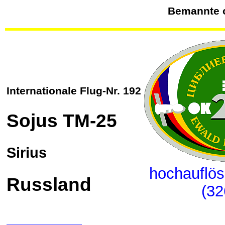
Bemannte o
Internationale Flug-Nr. 192
Sojus
TM-25
Sirius
hochauflös
Russland
(32