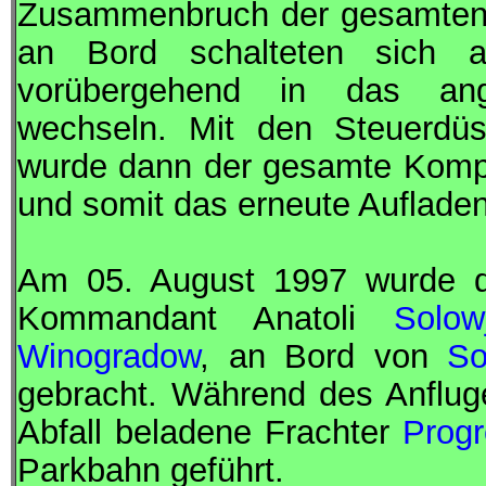
Zusammenbruch der gesamten 
an Bord schalteten sich 
vorübergehend in das a
wechseln. Mit den Steuerd
wurde dann der gesamte Kompl
und somit das erneute Aufladen 
Am 05. August 1997 wurde 
Kommandant
Anatoli
Solow
Winogradow
, an Bord von
So
gebracht. Während des Anflug
Abfall beladene Frachter
Prog
Parkbahn geführt.