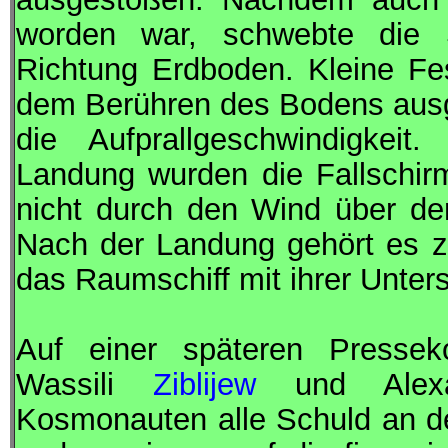
worden war, schwebte die
Richtung Erdboden. Kleine Fes
dem Berühren des Bodens ausg
die Aufprallgeschwindigkeit
Landung wurden die Fallschir
nicht durch den Wind über d
Nach der Landung gehört es z
das Raumschiff mit ihrer Unters
Auf einer späteren Presse
Wassili
Ziblijew
und Alex
Kosmonauten alle Schuld an d