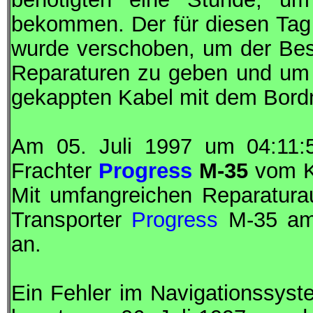
bekommen. Der für diesen Tag
wurde verschoben, um der Besa
Reparaturen zu geben und um 
gekappten Kabel mit dem Bordn
Am 05. Juli 1997 um 04:11
Frachter
Progress
M-35
vom K
Mit umfangreichen Reparatura
Transporter
Progress
M-35 am 
an.
Ein Fehler im Navigationssyst