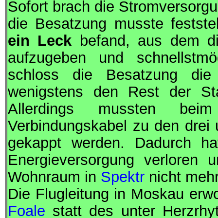
Sofort brach die Stromversorg
die Besatzung musste festste
ein Leck
befand, aus dem die
aufzugeben und schnellstmö
schloss die Besatzung d
wenigstens den Rest der Sta
Allerdings mussten be
Verbindungskabel zu den drei 
gekappt werden. Dadurch h
Energieversorgung verloren
Wohnraum in
Spektr
nicht mehr
Die Flugleitung in Moskau er
Foale
statt des unter Herzrhy