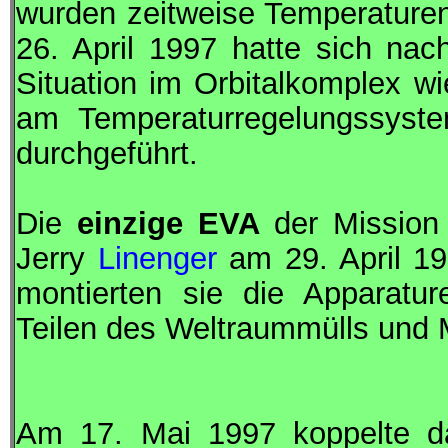
wurden zeitweise Temperaturen
26. April 1997 hatte sich na
Situation im Orbitalkomplex wi
am Temperaturregelungssyste
durchgeführt.
Die
einzige
EVA
der Mission
Jerry
Linenger
am 29. April 1
montierten sie die Apparatu
Teilen des Weltraummülls und 
Am 17. Mai 1997 koppelte d