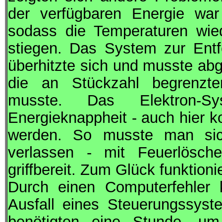
der verfügbaren Energie war
sodass die Temperaturen wi
stiegen. Das System zur Ent
überhitzte sich und musste ab
die an Stückzahl begrenzten
musste. Das Elektron-S
Energieknappheit - auch hier k
werden. So musste man sic
verlassen - mit Feuerlösc
griffbereit. Zum Glück funktionie
Durch einen Computerfehler
Ausfall eines Steuerungssys
benötigten eine Stunde, 