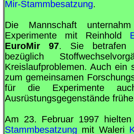
Mir-Stammbesatzung
.
Die Mannschaft unternahm 
Experimente mit Reinhold
Euro
Mir
97
. Sie betrafen
bezüglich Stoffwechselvo
Kreislaufproblemen. Auch ein s
zum gemeinsamen Forschungs
für die Experimente auc
Ausrüstungsgegenstände frühe
Am 23. Februar 1997 hielte
Stammbesatzung
mit Waleri