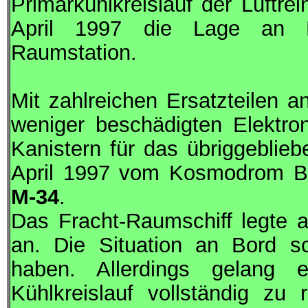
Primärkühlkreislauf der Luftre
April 1997 die Lage an B
Raumstation.
Mit zahlreichen Ersatzteilen a
weniger beschädigten Elektro
Kanistern für das übriggeblie
April 1997 vom Kosmodrom Ba
M-34
.
Das Fracht-Raumschiff legte
an. Die Situation an Bord s
haben. Allerdings gelang 
Kühlkreislauf vollständig zu