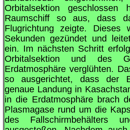
Orbitalsektion geschlossen 
Raumschiff so aus, dass da
Flugrichtung zeigte. Dieses
Sekunden gezündet und leitet
ein. Im nächsten Schritt erfo
Orbitalsektion und des G
Erdatmosphäre verglühten. Da
so ausgerichtet, dass der Ei
genaue Landung in Kasachstan 
in die Erdatmosphäre brach d
Plasmagase rund um die Kapse
des Fallschirmbehälters u
ausgestoßen. Nachdem auch d