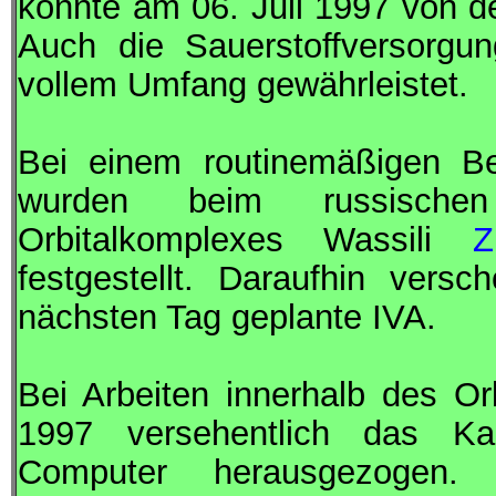
konnte am 06. Juli 1997 von 
Auch die Sauerstoffversorgu
vollem Umfang gewährleistet.
Bei einem routinemäßigen B
wurden beim russisc
Orbitalkomplexes Wassili
Z
festgestellt. Daraufhin vers
nächsten Tag geplante
IVA
.
Bei Arbeiten innerhalb des O
1997 versehentlich das Ka
Computer herausgezogen.