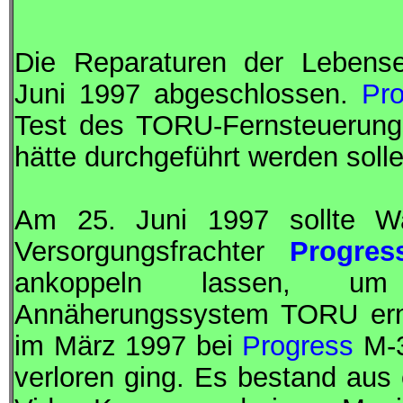
Die Reparaturen der Lebens
Juni 1997 abgeschlossen.
Pr
Test des TORU-Fernsteuerung
hätte durchgeführt werden soll
Am 25. Juni 1997 sollte W
Versorgungsfrachter
Progres
ankoppeln lassen, um 
Annäherungssystem TORU erne
im März 1997 bei
Progress
M-3
verloren ging. Es bestand aus