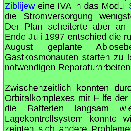
Ziblijew
eine
IVA
in das Modul
die Stromversorgung wenigste
Der Plan scheiterte aber an 
Ende Juli 1997 entschied die ru
August geplante Ablöseb
Gastkosmonauten starten zu l
notwendigen Reparaturarbeite
Zwischenzeitlich konnten du
Orbitalkomplexes mit Hilfe der
die Batterien langsam wi
Lagekontrollsystem konnte w
zeigten sich andere Probleme