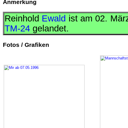
Anmerkung
Reinhold
Ewald
ist am 02. Mär
TM-24
gelandet.
Fotos / Grafiken