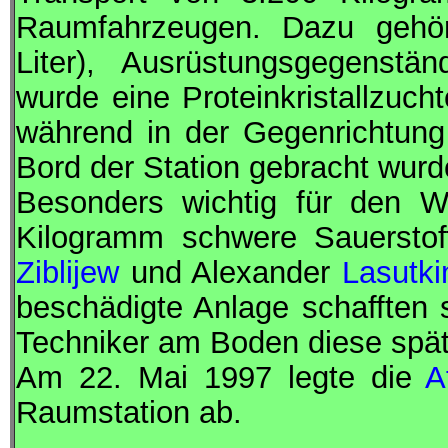
Raumfahrzeugen. Dazu gehör
Liter), Ausrüstungsgegenstä
wurde eine Proteinkristallzucht
während in der Gegenrichtung
Bord der Station gebracht wurd
Besonders wichtig für den W
Kilogramm schwere Sauerstoff
Ziblijew
und Alexander
Lasutki
beschädigte Anlage schafften 
Techniker am Boden diese spät
Am 22. Mai 1997 legte die
A
Raumstation ab.