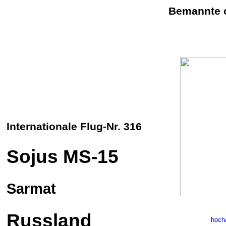
Bemannte o
Internationale Flug-Nr. 316
Sojus
MS-15
Sarmat
Russland
hoch