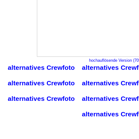
hochauflösende Version (7
alternatives Crewfoto
alternatives Crew
alternatives Crewfoto
alternatives Crew
alternatives Crewfoto
alternatives Crew
alternatives Crew