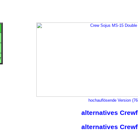
r
hochauflösende Version (7
alternatives Crew
alternatives Crew