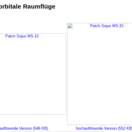
rbitale Raumflüge
auflösende Version (546 KB)
hochauflösende Version (552 KB