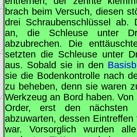
entfernen, der zehnte klemmt
brach beim Versuch, diesen stö
drei Schraubenschlüssel ab. 
an, die Schleuse unter 
abzubrechen. Die enttäuscht
setzten die Schleuse unter 
aus. Sobald sie in den
Basisb
sie die Bodenkontrolle nach d
zu beheben, denn sie waren zuv
Werkzeug an Bord haben. Von 
Order, erst den nächsten
abzuwarten, dessen Eintreffen
war. Vorsorglich wurden al