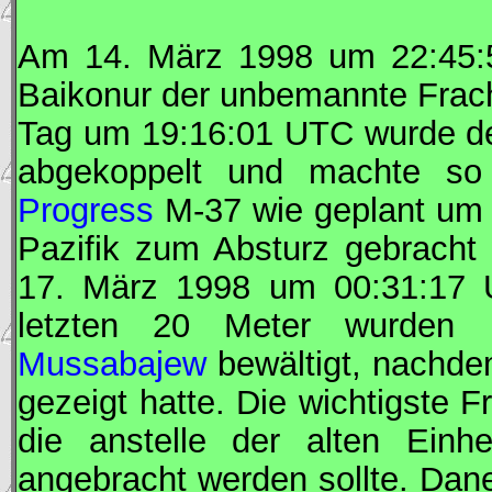
Am 14. März 1998 um 22:45
Baikonur der unbemannte Frac
Tag um 19:16:01
UTC
wurde de
abgekoppelt und machte so 
Progress
M-37 wie geplant um
Pazifik zum Absturz gebracht
17. März 1998 um 00:31:17
letzten 20 Meter wurden 
Mussabajew
bewältigt, nachd
gezeigt hatte. Die wichtigste 
die anstelle der alten Ein
angebracht werden sollte. Dan