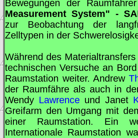
Bewegungen der Raumfahrer
Measurement System" - S
zur Beobachtung der langfr
Zelltypen in der Schwerelosigkei
Während des Materialtransfers
technischen Versuche an Bor
Raumstation weiter. Andrew
T
der Raumfähre als auch in d
Wendy
Lawrence
und Janet
K
Greifarm den Umgang mit d
einer Raumstation. Ein we
Internationale Raumstation w