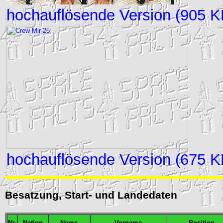
hochauflösende Version (905 K
hochauflösende Version (675 K
Besatzung, Start- und Landedaten
Nr.
Nation
Name
Vorname
Position