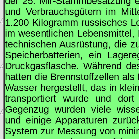
der 25.
Mir
-Stammbesatzung ei
und Verbrauchsgütern im Mitt
1.200 Kilogramm russisches Lo
im wesentlichen Lebensmittel,
technischen Ausrüstung, die z
Speicherbatterien, ein Lagere
Druckgasflasche. Während de
hatten die Brennstoffzellen a
Wasser hergestellt, das in klei
transportiert wurde und dort
Gegenzug wurden viele wissen
und einige Apparaturen zurüc
System zur Messung von minim