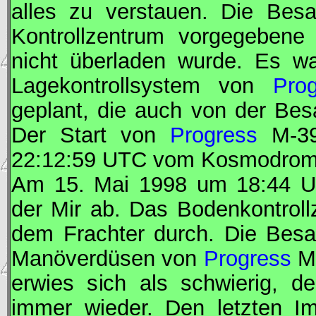
alles zu verstauen. Die Bes
Kontrollzentrum vorgegebene 
nicht überladen wurde. Es w
Lagekontrollsystem von
Pro
geplant, die auch von der Bes
Der Start von
Progress
M-39
22:12:59
UTC
vom Kosmodrom 
Am 15. Mai 1998 um 18:44
U
der
Mir
ab. Das Bodenkontrollz
dem Frachter durch. Die Besa
Manöverdüsen von
Progress
M-
erwies sich als schwierig, d
immer wieder. Den letzten Im