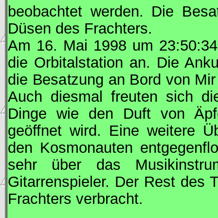
beobachtet werden. Die Besa
Düsen des Frachters.
Am 16. Mai 1998 um 23:50:3
die Orbitalstation an. Die Ank
die Besatzung an Bord von
Mir
Auch diesmal freuten sich d
Dinge wie den Duft von Äpfe
geöffnet wird. Eine weitere Ü
den Kosmonauten entgegenflo
sehr über das Musikinstrum
Gitarrenspieler. Der Rest des
Frachters verbracht.