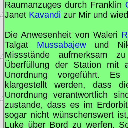
Raumanzuges durch Franklin
Janet
Kavandi
zur
Mir
und wied
Die Anwesenheit von Waleri
R
Talgat
Mussabajew
und Ni
Missstände aufmerksam z
Überfüllung der Station mit 
Unordnung vorgeführt. Es 
klargestellt werden, dass d
Unordnung verantwortlich si
zustande, dass es im Erdorbi
sogar nicht wünschenswert is
Luke über Bord zu werfen. S