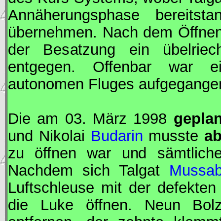
Annäherungsphase bereitsta
übernehmen. Nach dem Öffnen 
der Besatzung ein übelriec
entgegen. Offenbar war ei
autonomen Fluges aufgegange
Die am 03. März 1998
gepla
und Nikolai
Budarin
musste
ab
zu öffnen war und sämtliche
Nachdem sich Talgat
Mussab
Luftschleuse mit der defekten
die Luke öffnen. Neun Bol