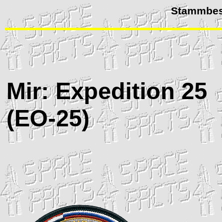
Stammbes
Mir
: Expedition 25
(
EO
-25)