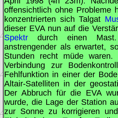
April 1998 (4h 23m). Nachde
offensichtlich ohne Probleme 
konzentrierten sich Talgat
Mu
dieser
EVA
nun auf die Verstär
Spektr
durch einen Mast. 
anstrengender als erwartet, 
Stunden recht müde waren. 
Verbindung zur Bodenkontroll
Fehlfunktion in einer der Bod
Altair-Satelliten in der geosta
Der Abbruch für die
EVA
wurd
wurde, die Lage der Station a
zur Sonne zu korrigieren u