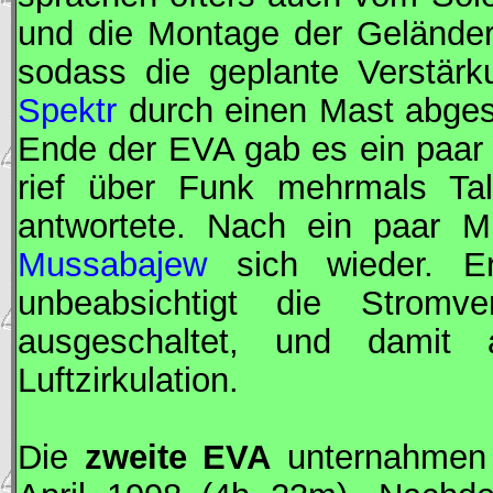
und die Montage der Geländert
sodass die geplante Verstärk
Spektr
durch einen Mast abges
Ende der
EVA
gab es ein paar
rief über Funk mehrmals Ta
antwortete. Nach ein paar Mi
Mussabajew
sich wieder. E
unbeabsichtigt die Stromv
ausgeschaltet, und damit
Luftzirkulation.
Die
zweite
EVA
unternahmen 