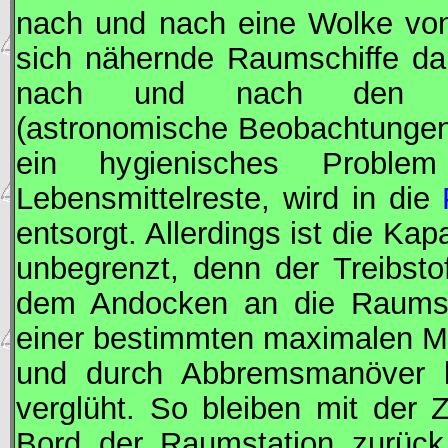
nach und nach eine Wolke von 
sich nähernde Raumschiffe da
nach und nach den lauf
(astronomische Beobachtunge
ein hygienisches Proble
Lebensmittelreste, wird in die
entsorgt. Allerdings ist die Kap
unbegrenzt, denn der Treibsto
dem Andocken an die Raumst
einer bestimmten maximalen M
und durch Abbremsmanöver ko
verglüht. So bleiben mit der 
Bord der Raumstation zurück,