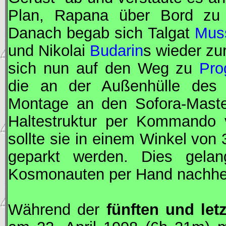
Plan, Rapana über Bord zu w
Danach begab sich Talgat
Mus
und Nikolai
Budarin
s wieder z
sich nun auf den Weg zu
Pro
die an der Außenhülle des F
Montage an den Sofora-Maste
Haltestruktur per Kommando 
sollte sie in einem Winkel vo
geparkt werden. Dies gelang
Kosmonauten per Hand nachhe
Während der
fünften und let