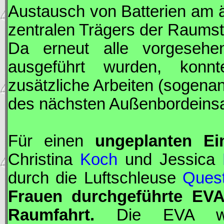
Austausch von Batterien am 
zentralen Trägers der Raumst
Da erneut alle vorgesehe
ausgeführt wurden, konnt
zusätzliche Arbeiten (sogenan
des nächsten Außenbordeins
Für einen
ungeplanten Ei
Christina
Koch
und Jessica
durch die Luftschleuse
Ques
Frauen durchgeführte
EV
Raumfahrt.
Die
EVA
wu