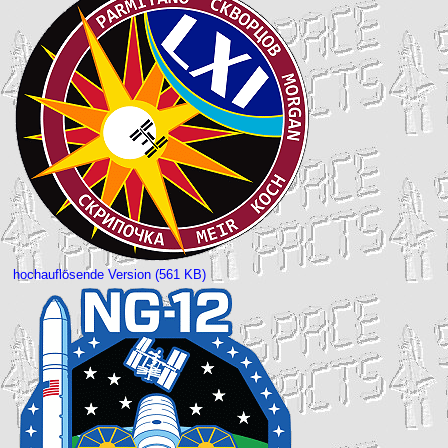
hochauflösende Version (561 KB)