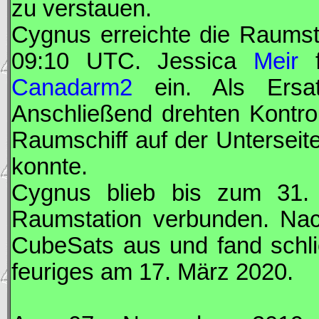
zu verstauen.
Cygnus
erreichte die Raums
09:10
UTC
. Jessica
Meir
f
Canadarm2
ein. Als Ersat
Anschließend drehten Kontr
Raumschiff auf der Untersei
konnte.
Cygnus
blieb bis zum 31. 
Raumstation verbunden. Nac
CubeSats aus und fand schli
feuriges am 17. März 2020.