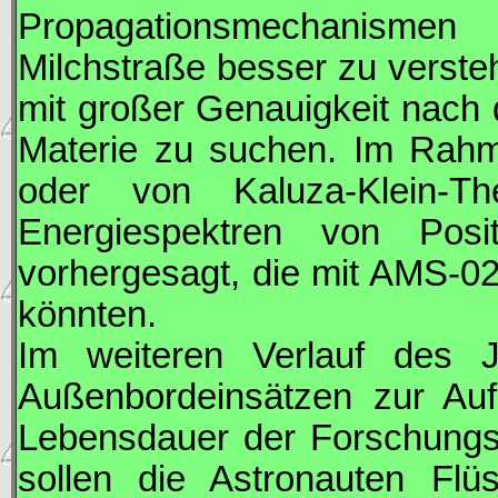
Propagationsmechanisme
Milchstraße besser zu verste
mit großer Genauigkeit nach 
Materie zu suchen. Im Rah
oder von Kaluza-Klein-T
Energiespektren von Posi
vorhergesagt, die mit
AMS
-0
könnten.
Im weiteren Verlauf des 
Außenbordeinsätzen zur Au
Lebensdauer der Forschungse
sollen die Astronauten Flüs