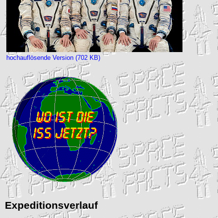
hochauflösende Version (702 KB)
Expeditionsverlauf