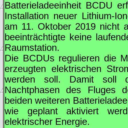
Batterieladeeinheit BCDU er
Installation neuer Lithium-I
am 11. Oktober 2019 nicht a
beeinträchtigte keine laufen
Raumstation.
Die BCDUs regulieren die Me
erzeugten elektrischen Stro
werden soll. Damit soll 
Nachtphasen des Fluges de
beiden weiteren Batterieladee
wie geplant aktiviert we
elektrischer Energie.