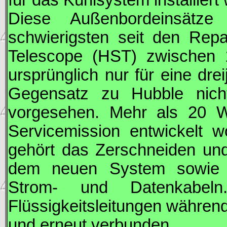
Diese Außenbordeinsätze
schwierigsten seit den Rep
Telescope (
HST
) zwischen
ursprünglich nur für eine dre
Gegensatz zu Hubble nich
vorgesehen. Mehr als 20 
Servicemission entwickelt w
gehört das Zerschneiden und
dem neuen System sowie d
Strom- und Datenkabeln
Flüssigkeitsleitungen währen
und erneut verbunden.