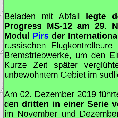
Beladen mit Abfall
legte 
Progress
MS-12 am 29. N
Modul
Pirs
der Internation
russischen Flugkontrolleu
Bremstriebwerke, um den Eint
Kurze Zeit später verglüh
unbewohntem Gebiet im südlic
Am 02. Dezember 2019 führ
den
dritten in einer Serie
im November und Dezember