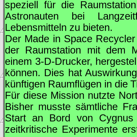
speziell für die Raumstatio
Astronauten bei Langzei
Lebensmitteln zu bieten.
Der Made in Space Recycler 
der Raumstation mit dem M
einem 3-D-Drucker, hergestel
können. Dies hat Auswirkung
künftigen Raumflügen in die 
Für diese Mission nutzte
Nor
Bisher musste sämtliche Fra
Start an Bord von
Cygnus
zeitkritische Experimente er