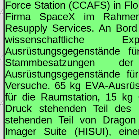
Force Station (CCAFS) in Flor
Firma
SpaceX
im Rahmen
Resupply Services. An Bor
wissenschaftliche 
Ausrüstungsgegenstände fü
Stammbesatzungen 
Ausrüstungsgegenstände für
Versuche, 65 kg
EVA
-Ausrü
für die Raumstation, 15 kg 
Druck stehenden Teil des 
stehenden Teil von
Dragon
Imager Suite (HISUI), ein