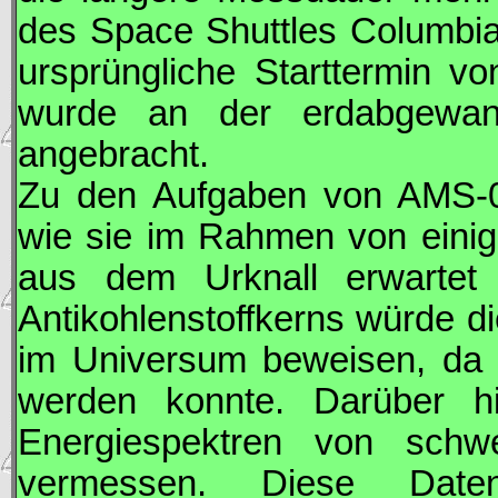
des Space Shuttles Columbia
ursprüngliche Starttermin 
wurde an der erdabgewan
angebracht.
Zu den Aufgaben von
AMS
-
wie sie im Rahmen von einig
aus dem Urknall erwartet
Antikohlenstoffkerns würde d
im Universum beweisen, da K
werden konnte. Darüber h
Energiespektren von sch
vermessen. Diese Date