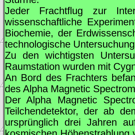
Jeder Frachtflug zur Inter
wissenschaftliche Experimen
Biochemie, der Erdwissensch
technologische Untersuchung
Zu den wichtigsten Untersu
Raumstation wurden mit
Cyg
An Bord des Frachters befan
des Alpha Magnetic Spectrom
Der Alpha Magnetic Spectr
Teilchendetektor, der ab d
ursprünglich drei Jahren a
kosmischen Höhenstrahlung v