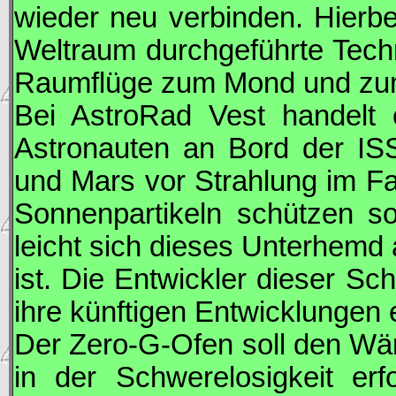
wieder neu verbinden. Hierbe
Weltraum durchgeführte Tech
Raumflüge zum Mond und zum M
Bei AstroRad Vest handelt
Astronauten an Bord der
IS
und Mars vor Strahlung im Fa
Sonnenpartikeln schützen sol
leicht sich dieses Unterhemd 
ist. Die Entwickler dieser Sc
ihre künftigen Entwicklungen 
Der Zero-G-Ofen soll den Wä
in der Schwerelosigkeit er