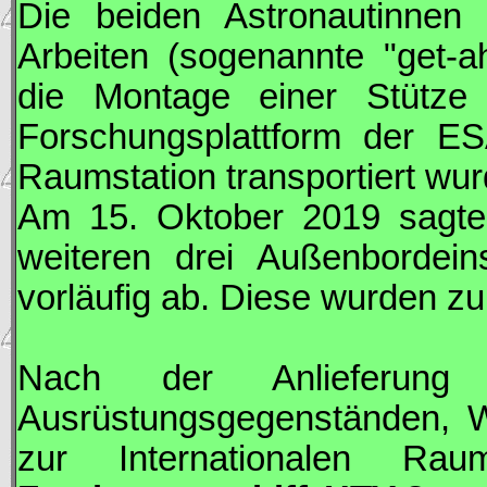
Die beiden Astronautinnen 
Arbeiten (sogenannte "get-a
die Montage einer Stüt
Forschungsplattform der
ES
Raumstation transportiert wur
Am 15. Oktober 2019 sagt
weiteren drei Außenbordeins
vorläufig ab. Diese wurden zu
Nach der Anlieferun
Ausrüstungsgegenständen, W
zur Internationalen Ra