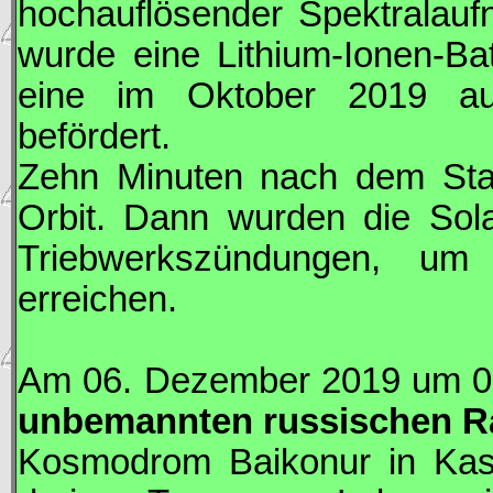
hochauflösender Spektralauf
wurde eine Lithium-Ionen-Bat
eine im Oktober 2019 aus
befördert.
Zehn Minuten nach dem Star
Orbit. Dann wurden die Solar
Triebwerkszündungen, um 
erreichen.
Am 06. Dezember 2019 um 0
unbemannten russischen R
Kosmodrom Baikonur in Kasa