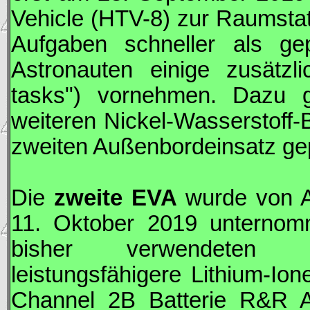
Vehicle (
HTV
-8) zur Raumstat
Aufgaben schneller als ge
Astronauten einige zusätzl
tasks") vornehmen. Dazu ge
weiteren Nickel-Wasserstoff-B
zweiten Außenbordeinsatz gep
Die
zweite
EVA
wurde von 
11. Oktober 2019 unterno
bisher verwendeten Nic
leistungsfähigere Lithium-Ion
Channel 2B Batterie R&R A