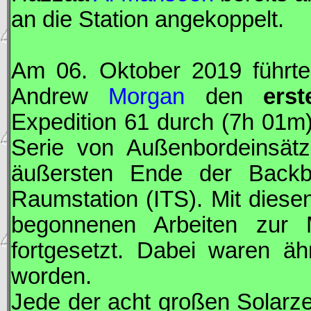
an die Station angekoppelt.
Am 06. Oktober 2019 führte
Andrew
Morgan
den
ers
Expedition 61 durch (7h 01m)
Serie von Außenbordeinsät
äußersten Ende der Backbo
Raumstation (
ITS
). Mit dies
begonnenen Arbeiten zur 
fortgesetzt. Dabei waren ä
worden.
Jede der acht großen Solarze