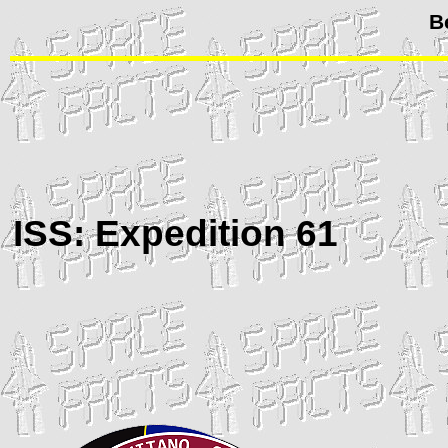
B
ISS
: Expedition 61