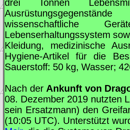
drei Tonnen Lebensmit
Ausrüstungsgegenstände 
wissenschaftliche G
Lebenserhaltungssystem sowie
Kleidung, medizinische Aus
Hygiene-Artikel für die Bes
Sauerstoff: 50 kg, Wasser; 42
Nach der
Ankunft von
Drag
08. Dezember 2019 nutzten 
sein Ersatzmann) den Greifa
(10:05
UTC
). Unterstützt wu