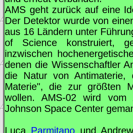
AMS
geht zurück auf eine Id
Der Detektor wurde von einen
aus 16 Ländern unter Führun
of Science konstruiert, g
inzwischen hochenergetische
denen die Wissenschaftler A
die Natur von Antimaterie,
Materie", die zur größten 
wollen.
AMS
-02 wird vom
Johnson Space Center geman
Luca
Parmitano
und Andre