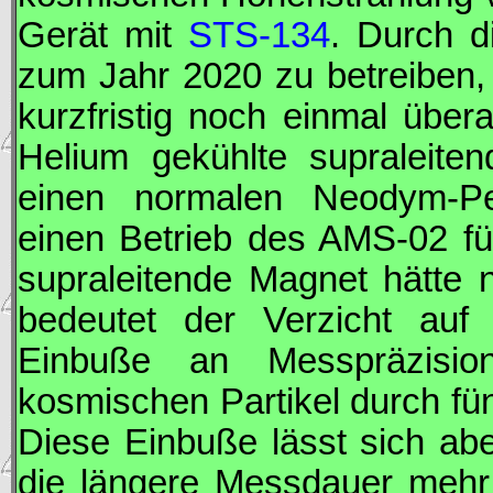
Gerät mit
STS-134
. Durch d
zum Jahr 2020 zu betreiben,
kurzfristig noch einmal über
Helium gekühlte supraleit
einen normalen Neodym-Pe
einen Betrieb des
AMS
-02 f
supraleitende Magnet hätte 
bedeutet der Verzicht au
Einbuße an Messpräzisi
kosmischen Partikel durch fü
Diese Einbuße lässt sich ab
die längere Messdauer mehr