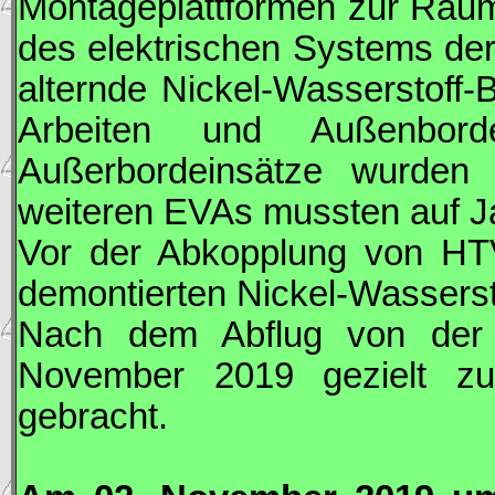
Montageplattformen zur Raumst
des elektrischen Systems der 
alternde Nickel-Wasserstoff-B
Arbeiten und Außenbord
Außerbordeinsätze wurden b
weiteren
EVA
s mussten auf 
Vor der Abkopplung von
HT
demontierten Nickel-Wasserst
Nach dem Abflug von de
November 2019 gezielt zu
gebracht.