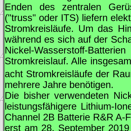
Enden des zentralen Gerüs
("truss" oder
ITS
) liefern ele
Stromkreisläufe. Um das Hi
während es sich auf der Schat
Nickel-Wasserstoff-Batterie
Stromkreislauf. Alle insgesa
acht Stromkreisläufe der Ra
mehrere Jahre benötigen.
Die bisher verwendeten Nick
leistungsfähigere Lithium-Ion
Channel 2B Batterie R&R A-F)
erst am 28. September 2019 