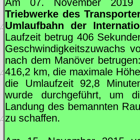
Am 07. November 2019 
Triebwerke des Transporte
Umlaufbahn der Internati
Laufzeit betrug 406 Sekunden.
Geschwindigkeitszuwachs v
nach dem Manöver betrugen: 
416,2 km, die maximale Höhe
die Umlaufzeit 92,8 Minut
wurde durchgeführt, um di
Landung des bemannten Rau
zu schaffen.