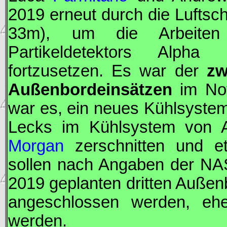
2019 erneut durch die Luftsc
33m), um die Arbeiten
Partikeldetektors Alpha
fortzusetzen. Es war der
zw
Außenbordeinsätzen
im Nov
war es, ein neues Kühlsystem 
Lecks im Kühlsystem von
Morgan
zerschnitten und eti
sollen nach Angaben der
NA
2019 geplanten dritten Auße
angeschlossen werden, ehe
werden.