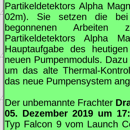
Partikeldetektors Alpha Magn
02m). Sie setzen die be
begonnenen Arbeiten 
Partikeldetektors Alpha M
Hauptaufgabe des heutigen 
neuen Pumpenmoduls. Dazu le
um das alte Thermal-Kontro
das neue Pumpensystem ange
Der unbemannte Frachter
Dr
05. Dezember 2019 um 17
Typ Falcon 9 vom Launch Co