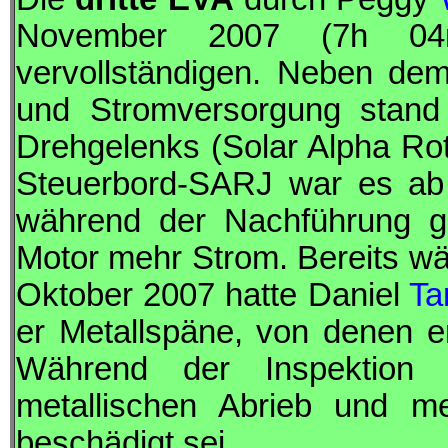
November 2007 (7h 
vervollständigen. Neben dem
und Stromversorgung stand
Drehgelenks (Solar Alpha Ro
Steuerbord-
SARJ
war es ab 
während der Nachführung 
Motor mehr Strom. Bereits w
Oktober 2007 hatte Daniel
Ta
er Metallspäne, von denen e
Während der Inspektion
metallischen Abrieb und m
beschädigt sei.