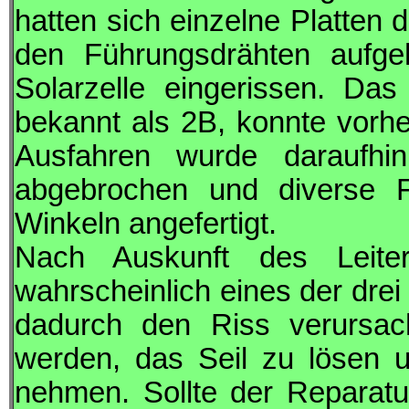
hatten sich einzelne Platten
den Führungsdrähten aufge
Solarzelle eingerissen. Da
bekannt als 2B, konnte vorh
Ausfahren wurde daraufhi
abgebrochen und diverse 
Winkeln angefertigt.
Nach Auskunft des Leit
wahrscheinlich eines der drei
dadurch den Riss verursach
werden, das Seil zu lösen 
nehmen. Sollte der Reparat