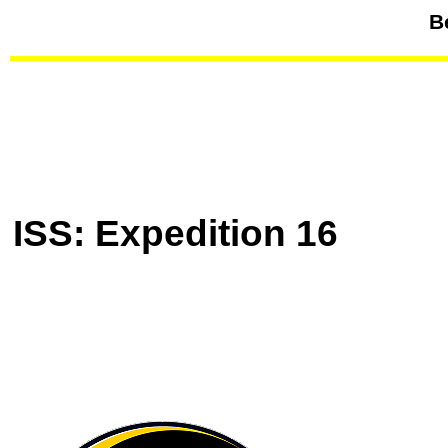
B
ISS
: Expedition 16