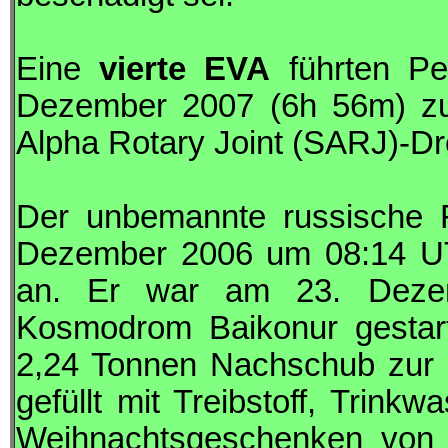
Eine
vierte
EVA
führten P
Dezember 2007 (6h 56m) zu
Alpha Rotary Joint (
SARJ
)-D
Der unbemannte russische 
Dezember 2006 um 08:14
U
an. Er war am 23. Dez
Kosmodrom Baikonur gestart
2,24 Tonnen Nachschub zur 
gefüllt mit Treibstoff, Trink
Weihnachtsgeschenken von 