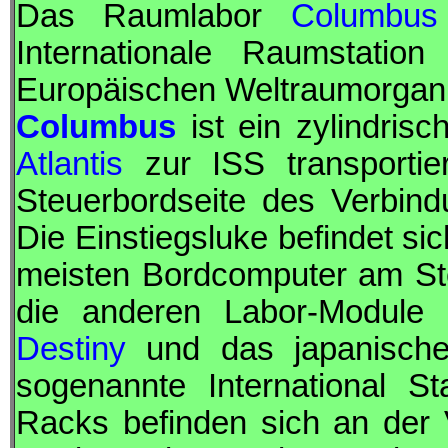
Das Raumlabor
Columbus
Internationale Raumstation
Europäischen Weltraumorgani
Columbus
ist ein zylindris
Atlantis
zur
ISS
transporti
Steuerbordseite des Verbin
Die Einstiegsluke befindet si
meisten Bordcomputer am S
die anderen Labor-Module 
Destiny
und das japanisc
sogenannte International S
Racks befinden sich an der 