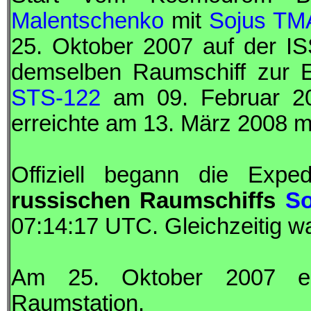
Malentschenko
mit
Sojus TM
25. Oktober 2007 auf der
IS
demselben Raumschiff zur 
STS-122
am 09. Februar 2
erreichte am 13. März 2008 m
Offiziell begann die Exp
russischen Raumschiffs
So
07:14:17
UTC
. Gleichzeitig w
Am 25. Oktober 2007 e
Raumstation.