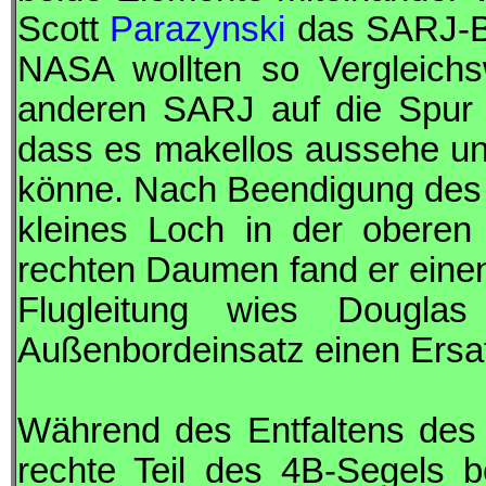
Scott
Parazynski
das
SARJ
-
NASA
wollten so Vergleich
anderen
SARJ
auf die Spur 
dass es makellos aussehe un
könne. Nach Beendigung des 
kleines Loch in der oberen
rechten Daumen fand er einen 
Flugleitung wies Dougla
Außenbordeinsatz einen Ers
Während des Entfaltens des
rechte Teil des 4B-Segels b