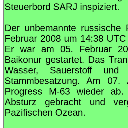
Steuerbord
SARJ
inspiziert.
Der unbemannte russische 
Februar 2008 um 14:38
UTC
Er war am 05. Februar 
Baikonur gestartet. Das Tran
Wasser, Sauerstoff und w
Stammbesatzung. Am 07.
Progress
M-63 wieder ab. D
Absturz gebracht und ve
Pazifischen Ozean.