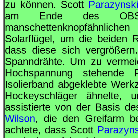
zu können. Scott
Parazynsk
am Ende des
OB
manschettenknopfähnliche
Solarflügel, um die beiden 
dass diese sich vergrößern
Spanndrähte. Um zu vermei
Hochspannung stehende P
Isolierband abgeklebte Werk
Hockeyschläger ähnelte,
assistierte von der Basis d
Wilson
, die den Greifarm b
achtete, dass Scott
Parazyns