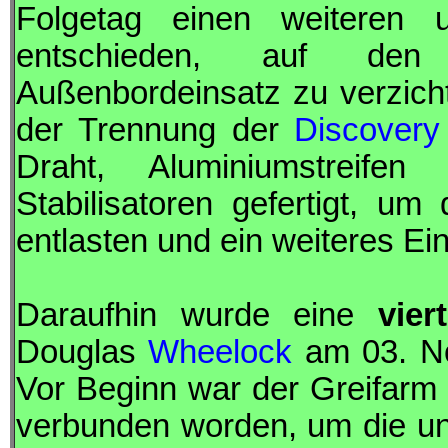
Folgetag einen weiteren 
entschieden, auf den 
Außenbordeinsatz zu verzich
der Trennung der
Discovery
Draht, Aluminiumstreife
Stabilisatoren gefertigt, u
entlasten und ein weiteres Ei
Daraufhin wurde eine
vie
Douglas
Wheelock
am 03. N
Vor Beginn war der Greifarm
verbunden worden, um die un