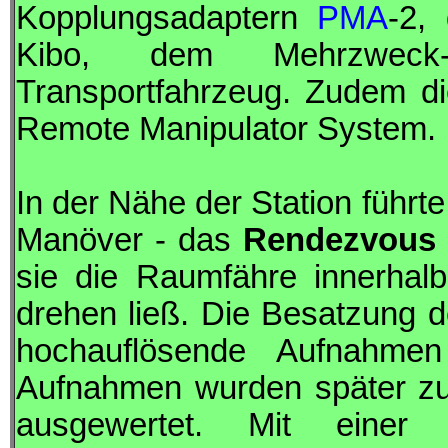
Kopplungsadaptern
PMA
-2,
Kibo
, dem Mehrzweck
Transportfahrzeug. Zudem d
Remote Manipulator System.
In der Nähe der Station führ
Manöver - das
Rendezvous 
sie die Raumfähre innerhal
drehen ließ. Die Besatzung 
hochauflösende Aufnahmen
Aufnahmen wurden später zu
ausgewertet. Mit eine