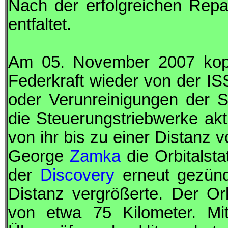
Nach der erfolgreichen Repa
entfaltet.
Am 05. November 2007 kop
Federkraft wieder von der
IS
oder Verunreinigungen der S
die Steuerungstriebwerke akt
von ihr bis zu einer Distanz 
George
Zamka
die Orbitalsta
der
Discovery
erneut gezünd
Distanz vergrößerte. Der Or
von etwa 75 Kilometer. Mi