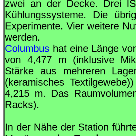
zwei an der Decke. Drei IS
Kühlungssysteme. Die übri
Experimente. Vier weitere N
werden.
Columbus
hat eine Länge vo
von 4,477 m (inklusive Mik
Stärke aus mehreren Lage
(keramisches Textilgewebe)
4,215 m. Das Raumvolumen 
Racks).
In der Nähe der Station führ