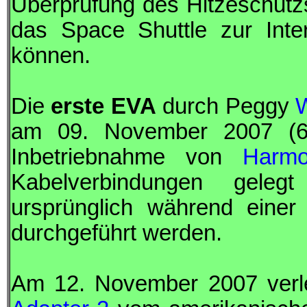
Überprüfung des Hitzeschutz
das Space Shuttle zur Inte
können.
Die
erste
EVA
durch Peggy
am 09. November 2007 (6h
Inbetriebnahme von
Harm
Kabelverbindungen geleg
ursprünglich während einer
durchgeführt werden.
Am 12. November 2007 verl