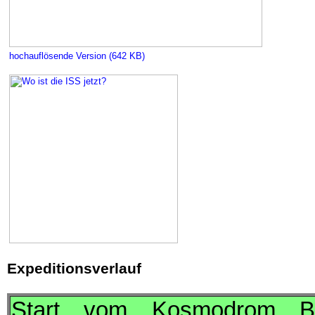
hochauflösende Version (642 KB)
Expeditionsverlauf
Start vom Kosmodrom B