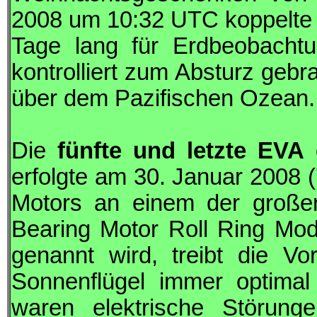
2008 um 10:32
UTC
koppelt
Tage lang für Erdbeobacht
kontrolliert zum Absturz geb
über dem Pazifischen Ozean.
Die
fünfte und letzte
EVA
erfolgte am 30. Januar 2008
Motors an einem der großen
Bearing Motor Roll Ring M
genannt wird, treibt die Vo
Sonnenflügel immer optima
waren elektrische Störun