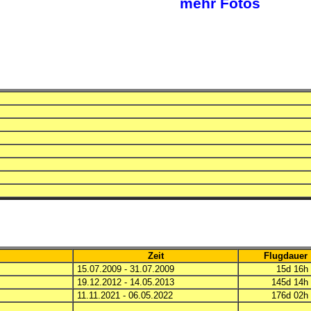
mehr Fotos
Zeit
Flugdauer
15.07.2009 - 31.07.2009
15d 16
19.12.2012 - 14.05.2013
145d 14
11.11.2021 - 06.05.2022
176d 02