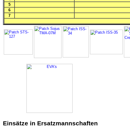
5
6
7
Einsätze in Ersatzmannschaften