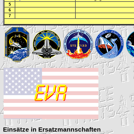
5
6
7
Einsätze in Ersatzmannschaften