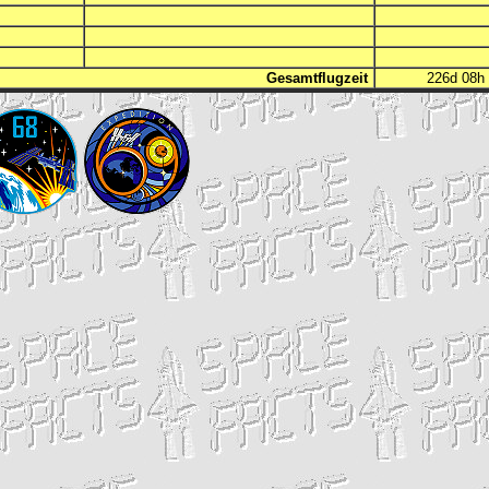
Gesamtflugzeit
226d 08