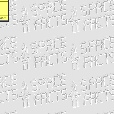
h 44m