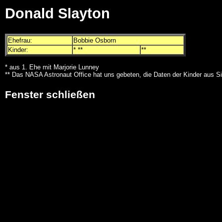
Donald Slayton
Ehefrau:
Bobbie Osborn
Kinder:
* **
**
* aus 1. Ehe mit Marjorie Lunney
** Das NASA Astronaut Office hat uns gebeten, die Daten der Kinder aus Si
Fenster schließen